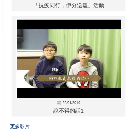
「抗疫同行，伊分送暖」活動
29/01/2019
說不得的話1
更多影片