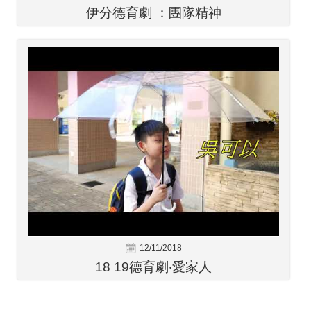
伊分德育劇 ：團隊精神
12/11/2018
18 19德育劇‧愛家人