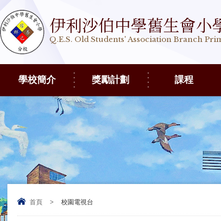
伊利沙伯中學舊生會小
Q.E.S. Old Students' Association Branch Pr
學校簡介
獎勵計劃
課程
首頁
>
校園電視台