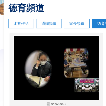
德育頻道
比賽作品
通識頻道
家長頻道
德育
04/02/2021