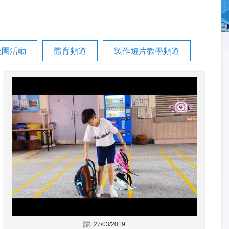
校園活動
體育頻道
製作短片教學頻道
27/03/2019