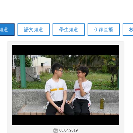
頻道
語文頻道
學生頻道
伊家直播
08/04/2019