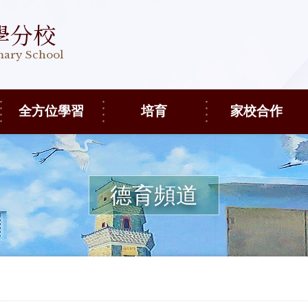
學分校
imary School
全方位學習
培育
家校合作
德育頻道