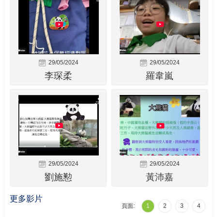
29/05/2024
29/05/2024
李琛柔
羅韋嵐
29/05/2024
29/05/2024
劉施懃
黃沛嘉
更多影片
頁面:
1
2
3
4