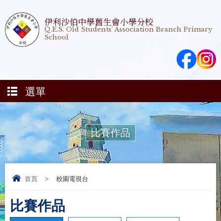
伊利沙伯中學舊生會小學分校
Q.E.S. Old Students' Association Branch Primary
School
選單
比賽作品
首頁
>
校園電視台
比賽作品