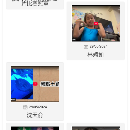
片比賽冠軍
29/05/2024
林娉如
29/05/2024
沈天俞