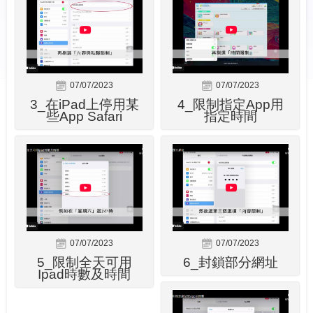
07/07/2023
07/07/2023
3_在iPad上停用某
4_限制指定App用
些App Safari
指定時間
07/07/2023
07/07/2023
5_限制全天可用
6_封鎖部分網址
Ipad時數及時間