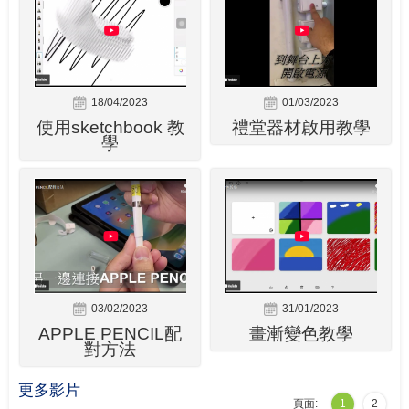
18/04/2023
01/03/2023
使用sketchbook 教
禮堂器材啟用教學
學
03/02/2023
31/01/2023
APPLE PENCIL配
畫漸變色教學
對方法
更多影片
頁面:
1
2