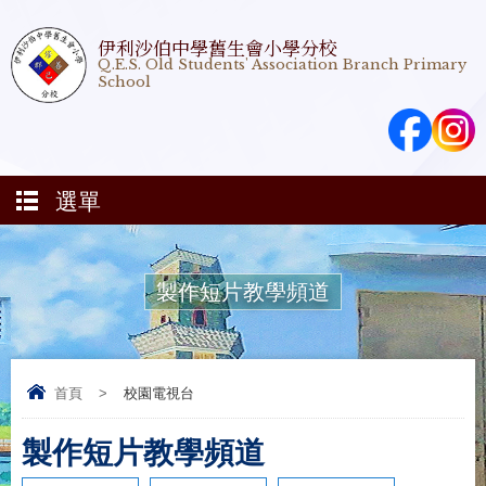
伊利沙伯中學舊生會小學分校
Q.E.S. Old Students' Association Branch Primary
School
選單
製作短片教學頻道
首頁
>
校園電視台
製作短片教學頻道