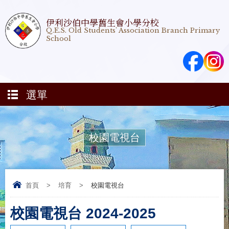
伊利沙伯中學舊生會小學分校
Q.E.S. Old Students' Association Branch Primary
School
選單
校園電視台
首頁
>
培育
>
校園電視台
校園電視台 2024-2025