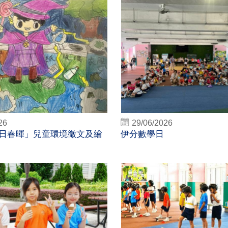
26
29/06/2026
日春暉」兒童環境徵文及繪
伊分數學日