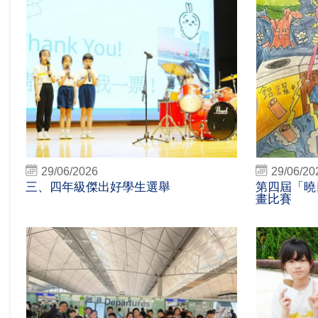
29/06/2026
29/06/20
三、四年級傑出好學生選舉
第四屆「曉
畫比賽