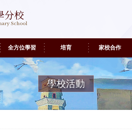
學分校
imary School
全方位學習
培育
家校合作
學校活動