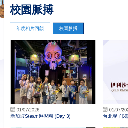
校園脈搏
年度相片回顧
校園脈搏
01/07/2026
01/07/20
新加坡Steam遊學團 (Day 3)
台北親子閱讀之