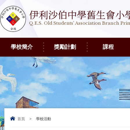
伊利沙伯中學舊生會小
Q.E.S. Old Students' Association Branch Pr
學校簡介
獎勵計劃
課程
首頁
>
學校活動