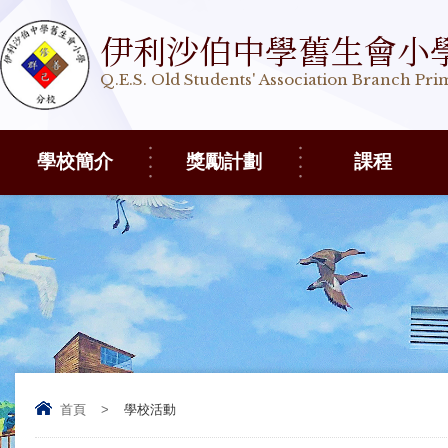
伊利沙伯中學舊生會小
Q.E.S. Old Students' Association Branch Pr
學校簡介
獎勵計劃
課程
首頁
>
學校活動