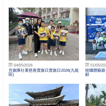
04/05/2026
01/05/20
升旗隊社署慈善賣旗日賣旗日2026(九龍
韓國體藝親子
區)
顧