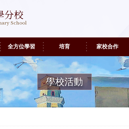
學分校
imary School
全方位學習
培育
家校合作
學校活動