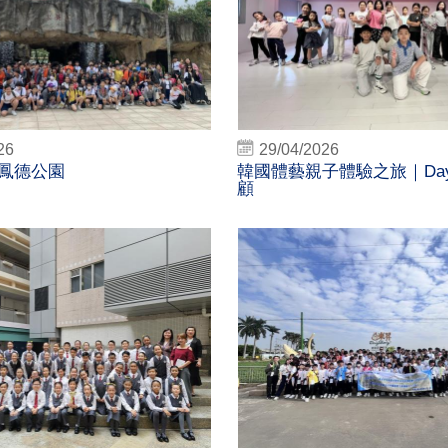
26
29/04/2026
鳳德公園
韓國體藝親子體驗之旅｜Day
顧