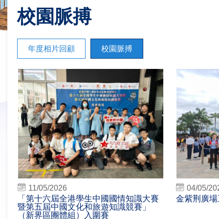
校園脈搏
年度相片回顧
校園脈搏
11/05/2026
04/05/20
「第十六屆全港學生中國國情知識大賽
金紫荆廣場
暨第五屆中國文化和旅遊知識競賽」
（新界區團體組）入圍賽